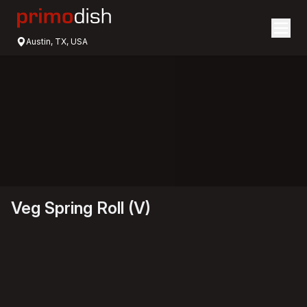
Austin, TX, USA
Veg Spring Roll (V)